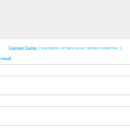
Captain Camp:
l'inscription en ligne pour camps modernes ;)
 email
m