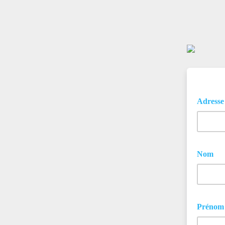
Adresse
Nom
Préno